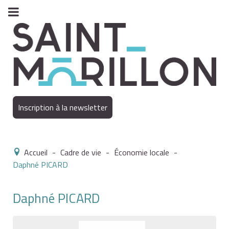
Inscription à la newsletter
Accueil
-
Cadre de vie
-
Économie locale
-
Daphné PICARD
Daphné PICARD