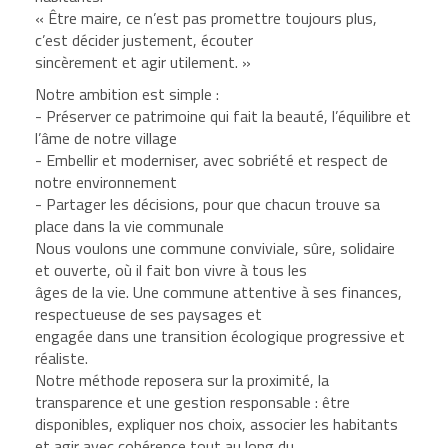
« Être maire, ce n’est pas promettre toujours plus,
c’est décider justement, écouter
sincèrement et agir utilement. »
Notre ambition est simple :
- Préserver ce patrimoine qui fait la beauté, l’équilibre et
l’âme de notre village
- Embellir et moderniser, avec sobriété et respect de
notre environnement
- Partager les décisions, pour que chacun trouve sa
place dans la vie communale
Nous voulons une commune conviviale, sûre, solidaire
et ouverte, où il fait bon vivre à tous les
âges de la vie. Une commune attentive à ses finances,
respectueuse de ses paysages et
engagée dans une transition écologique progressive et
réaliste.
Notre méthode reposera sur la proximité, la
transparence et une gestion responsable : être
disponibles, expliquer nos choix, associer les habitants
et agir avec cohérence tout au long du