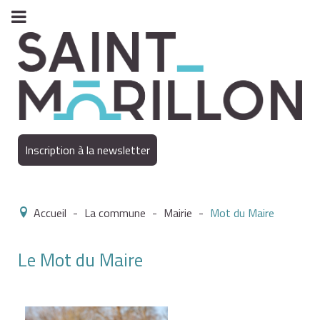
Inscription à la newsletter
Accueil
-
La commune
-
Mairie
-
Mot du Maire
Le Mot du Maire