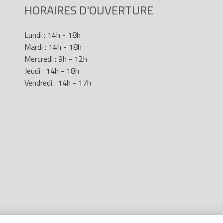
HORAIRES D'OUVERTURE
Lundi : 14h - 18h
Mardi : 14h - 18h
Mercredi : 9h - 12h
Jeudi : 14h - 18h
Vendredi : 14h - 17h
Mentions Légales
- Site réalisé par
LR Marketing