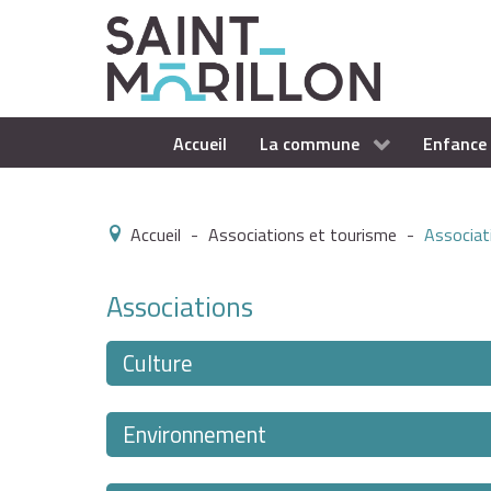
Accueil
La commune
Enfance 
Accueil
-
Associations et tourisme
-
Associat
Associations
Culture
Environnement