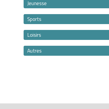
Jeunesse
Sports
Loisirs
Autres