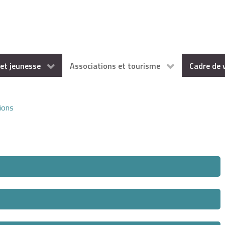
et jeunesse
Associations et tourisme
Cadre de 
ions