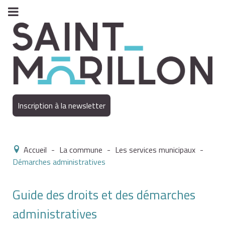
Inscription à la newsletter
Accueil
-
La commune
-
Les services municipaux
-
Démarches administratives
Guide des droits et des démarches
administratives