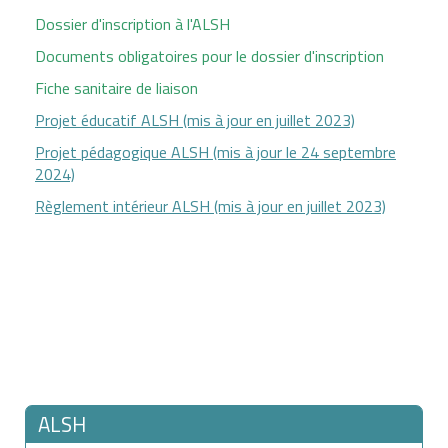
Dossier d'inscription à l'ALSH
Documents obligatoires pour le dossier d'inscription
Fiche sanitaire de liaison
Projet éducatif ALSH (mis à jour en juillet 2023)
Projet pédagogique ALSH (mis à jour le 24 septembre
2024)
Règlement intérieur ALSH (mis à jour en juillet 2023)
ALSH