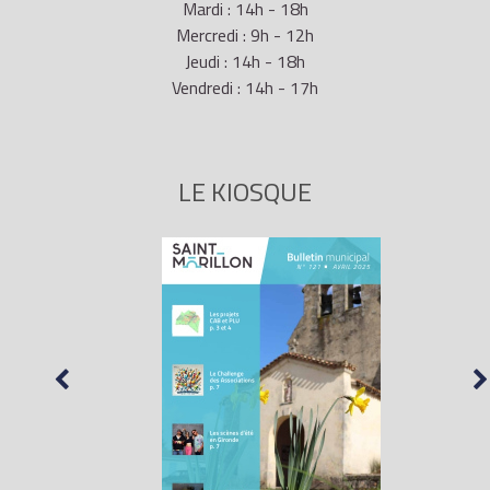
Mardi : 14h - 18h
Mercredi : 9h - 12h
Jeudi : 14h - 18h
Vendredi : 14h - 17h
LE KIOSQUE