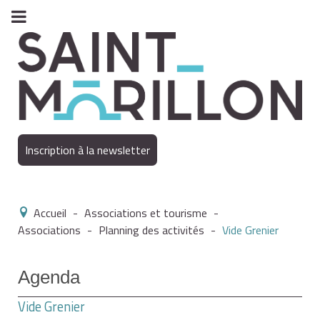
Inscription à la newsletter
Accueil
-
Associations et tourisme
-
Associations
-
Planning des activités
-
Vide Grenier
Agenda
Vide Grenier