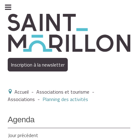
Inscription à la newsletter
Accueil
-
Associations et tourisme
-
Associations
-
Planning des activités
Agenda
Jour précédent