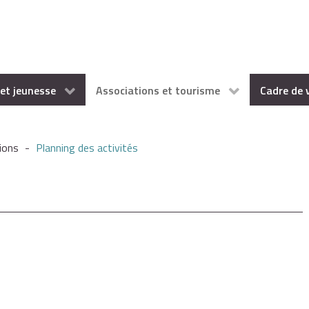
et jeunesse
Associations et tourisme
Cadre de 
ions
-
Planning des activités