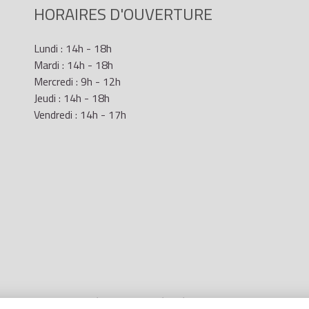
HORAIRES D'OUVERTURE
Lundi : 14h - 18h
Mardi : 14h - 18h
Mercredi : 9h - 12h
Jeudi : 14h - 18h
Vendredi : 14h - 17h
Mentions Légales
- Site réalisé par
LR Marketing