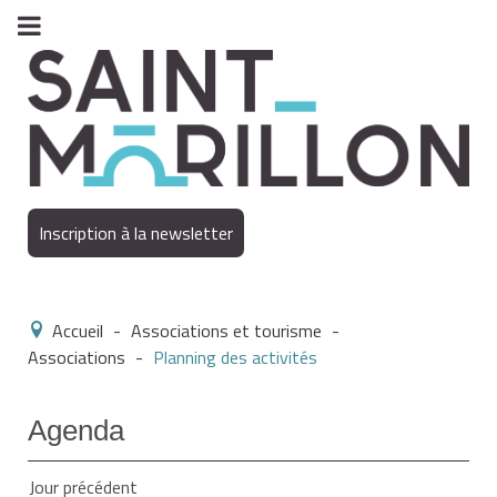
Inscription à la newsletter
Accueil
-
Associations et tourisme
-
Associations
-
Planning des activités
Agenda
Jour précédent