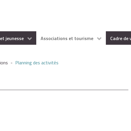
et jeunesse
Associations et tourisme
Cadre de 
ions
-
Planning des activités