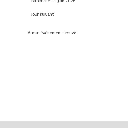
Dimanche 21 Juin 2026
Jour suivant
Aucun évènement trouvé