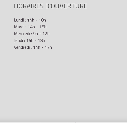
HORAIRES D'OUVERTURE
Lundi : 14h - 18h
Mardi : 14h - 18h
Mercredi : 9h - 12h
Jeudi : 14h - 18h
Vendredi : 14h - 17h
Mentions Légales
- Site réalisé par
LR Marketing