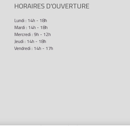
HORAIRES D'OUVERTURE
Lundi : 14h - 18h
Mardi : 14h - 18h
Mercredi : 9h - 12h
Jeudi : 14h - 18h
Vendredi : 14h - 17h
Mentions Légales
- Site réalisé par
LR Marketing