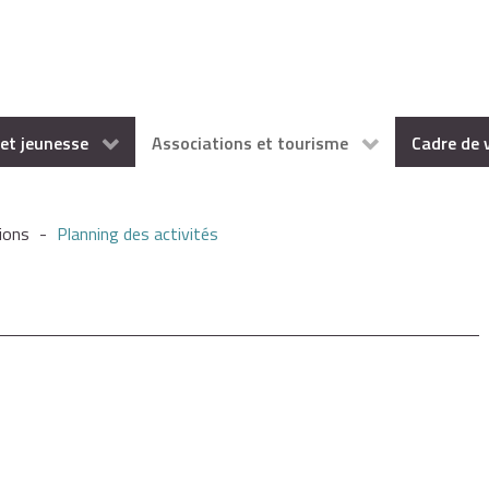
et jeunesse
Associations et tourisme
Cadre de 
ions
-
Planning des activités