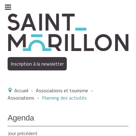
Inscription à la newsletter
Accueil
-
Associations et tourisme
-
Associations
-
Planning des activités
Agenda
Jour précédent