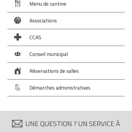
Menu de cantine
Associations
CCAS
Conseil municipal
Réservations de salles
Démarches administratives
UNE QUESTION ? UN SERVICE À