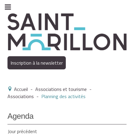
Inscription à la newsletter
Accueil
-
Associations et tourisme
-
Associations
-
Planning des activités
Agenda
Jour précédent