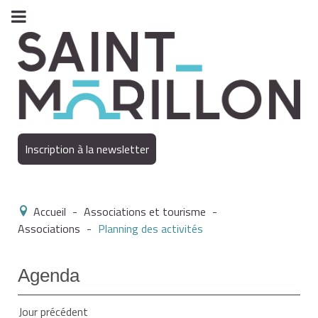
Inscription à la newsletter
Accueil
-
Associations et tourisme
-
Associations
-
Planning des activités
Agenda
Jour précédent