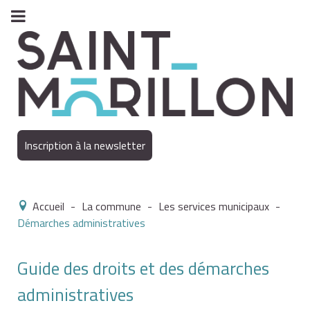
Inscription à la newsletter
Accueil
-
La commune
-
Les services municipaux
-
Démarches administratives
Guide des droits et des démarches
administratives