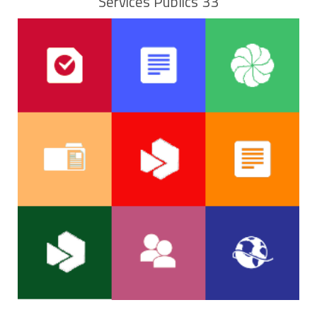
Services Publics 33