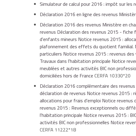
Simulateur de calcul pour 2016 : impôt sur les
Déclaration 2016 en ligne des revenus Ministèr
Déclaration 2016 des revenus Ministère en char
revenus Déclaration des revenus 2015 - fiche f
d'enfants mineurs Notice revenus 2015 : alloca
plafonnement des effets du quotient familial.
particuliers Notice revenus 2015 : revenus des
Travaux dans l'habitation principale Notice rev
meublées et autres activités BIC non professi
domiciliées hors de France
CERFA 10330*20
Déclaration 2016 complémentaire des revenus M
déclaration de revenus Notice revenus 2015 : r
allocations pour frais d'emploi Notice revenus
revenus 2015 : Revenus exceptionnels ou différ
l'habitation principale Notice revenus 2015 : B
activités BIC non professionnelles Notice reve
CERFA 11222*18