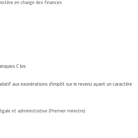
nistère en charge des finances
inquies C bis
if aux exonérations d'impôt sur le revenu ayant un caractère
égale et administrative (Premier ministre)