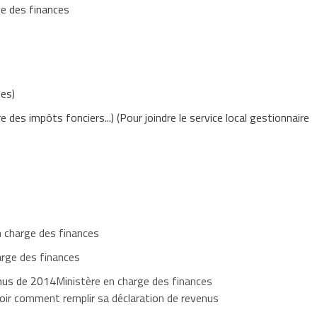
ge des finances
es)
e des impôts fonciers...)
(Pour joindre le service local gestionnaire
n charge des finances
arge des finances
enus de 2014
Ministère en charge des finances
voir comment remplir sa déclaration de revenus