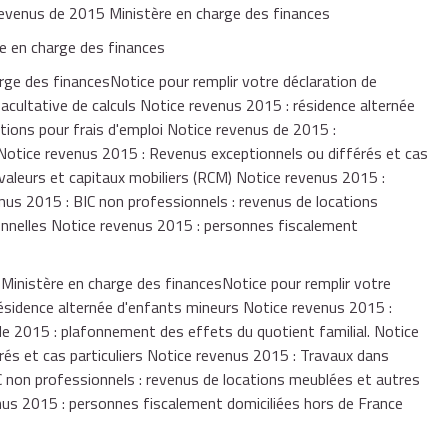
 revenus de 2015 Ministère en charge des finances
e en charge des finances
ge des financesNotice pour remplir votre déclaration de
acultative de calculs Notice revenus 2015 : résidence alternée
tions pour frais d'emploi Notice revenus de 2015 :
 Notice revenus 2015 : Revenus exceptionnels ou différés et cas
 valeurs et capitaux mobiliers (RCM) Notice revenus 2015 :
enus 2015 : BIC non professionnels : revenus de locations
onnelles Notice revenus 2015 : personnes fiscalement
inistère en charge des financesNotice pour remplir votre
ésidence alternée d'enfants mineurs Notice revenus 2015 :
 de 2015 : plafonnement des effets du quotient familial. Notice
és et cas particuliers Notice revenus 2015 : Travaux dans
IC non professionnels : revenus de locations meublées et autres
nus 2015 : personnes fiscalement domiciliées hors de France