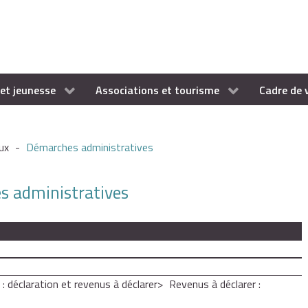
et jeunesse
Associations et tourisme
Cadre de 
ux
-
Démarches administratives
es administratives
 : déclaration et revenus à déclarer
Revenus à déclarer :