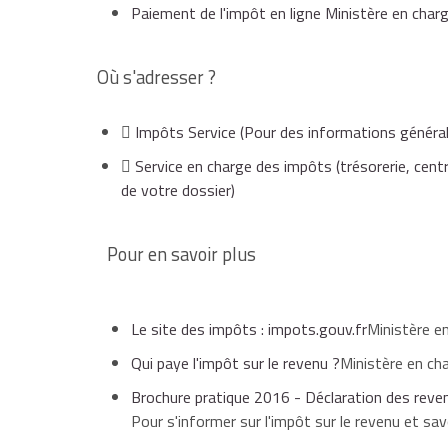
Paiement de l'impôt en ligne Ministère en char
Où s'adresser ?
Impôts Service
(Pour des informations général
Service en charge des impôts (trésorerie, centr
de votre dossier)
Pour en savoir plus
Le site des impôts : impots.gouv.fr
Ministère e
Qui paye l'impôt sur le revenu ?
Ministère en ch
Brochure pratique 2016 - Déclaration des rev
Pour s'informer sur l'impôt sur le revenu et sa