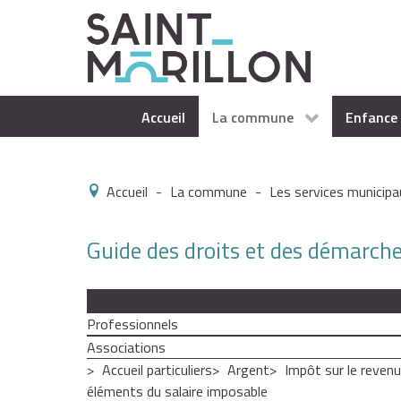
Accueil
La commune
Enfance 
Accueil
-
La commune
-
Les services municipa
Guide des droits et des démarch
Particuliers
Professionnels
Associations
Accueil particuliers
Argent
Impôt sur le revenu
éléments du salaire imposable