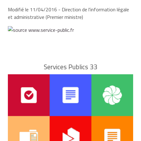
cette aide remplace le complément d'allocation pour
Modifié le 11/04/2016 - Direction de l'information légale
adultes handicapés (AAH) depuis juillet 2005. Il n'y a
et administrative (Premier ministre)
donc plus d'ouverture de droits au complément d'AAH.
Toutefois, les anciens bénéficiaires peuvent continuer
à en bénéficier.
Services Publics 33