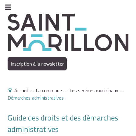
Inscription à la newsletter
Accueil
-
La commune
-
Les services municipaux
-
Démarches administratives
Guide des droits et des démarches
administratives