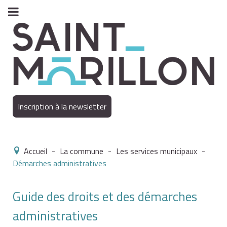
Inscription à la newsletter
Accueil
-
La commune
-
Les services municipaux
-
Démarches administratives
Guide des droits et des démarches
administratives