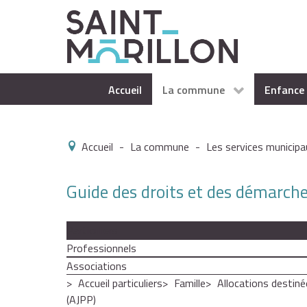
Accueil
La commune
Enfance 
Accueil
-
La commune
-
Les services municipa
Guide des droits et des démarch
Particuliers
Professionnels
Associations
Accueil particuliers
Famille
Allocations destiné
(AJPP)