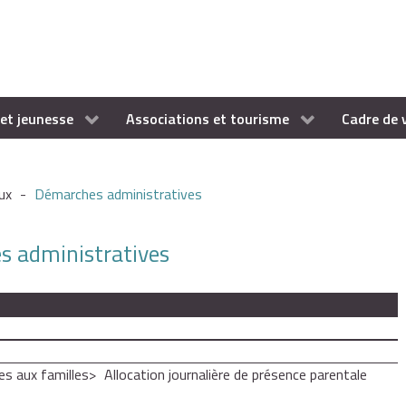
et jeunesse
Associations et tourisme
Cadre de 
ux
-
Démarches administratives
es administratives
es aux familles
Allocation journalière de présence parentale