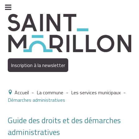
Inscription à la newsletter
Accueil
-
La commune
-
Les services municipaux
-
Démarches administratives
Guide des droits et des démarches
administratives