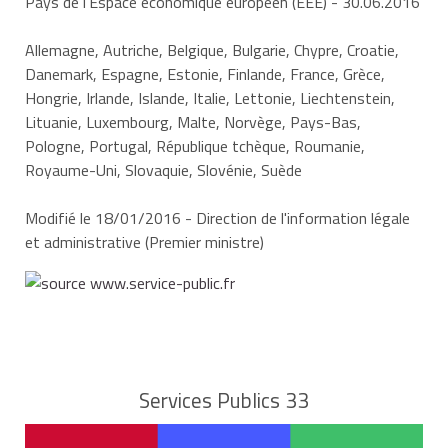
Pays de l'Espace économique européen (EEE)
- 30.06.2016
Allemagne, Autriche, Belgique, Bulgarie, Chypre, Croatie,
Danemark, Espagne, Estonie, Finlande, France, Grèce,
Hongrie, Irlande, Islande, Italie, Lettonie, Liechtenstein,
Lituanie, Luxembourg, Malte, Norvège, Pays-Bas,
Pologne, Portugal, République tchèque, Roumanie,
Royaume-Uni, Slovaquie, Slovénie, Suède
Modifié le 18/01/2016 - Direction de l'information légale
et administrative (Premier ministre)
Services Publics 33