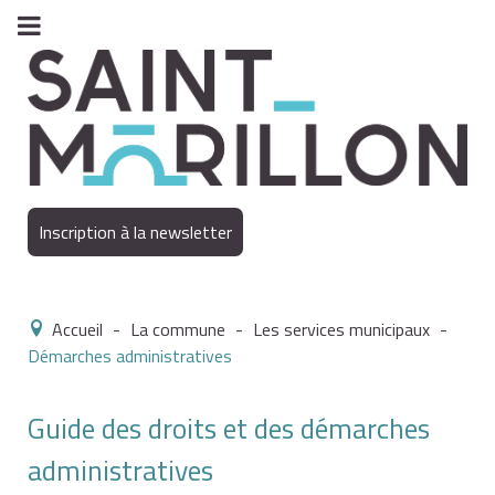
Inscription à la newsletter
Accueil
-
La commune
-
Les services municipaux
-
Démarches administratives
Guide des droits et des démarches
administratives