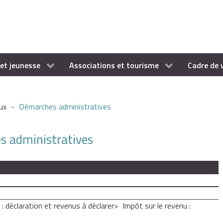
et jeunesse
Associations et tourisme
Cadre de 
ux
-
Démarches administratives
es administratives
 : déclaration et revenus à déclarer
Impôt sur le revenu :