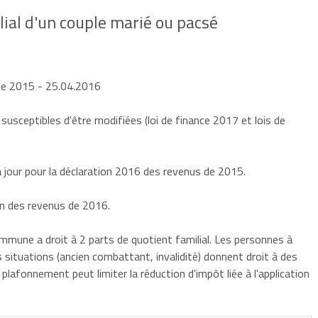
lial d'un couple marié ou pacsé
 de 2015
- 25.04.2016
 susceptibles d'être modifiées (loi de finance 2017 et lois de
jour pour la déclaration 2016 des revenus de 2015.
on des revenus de 2016.
mune a droit à 2 parts de quotient familial. Les personnes à
s situations (ancien combattant, invalidité) donnent droit à des
afonnement peut limiter la réduction d'impôt liée à l'application