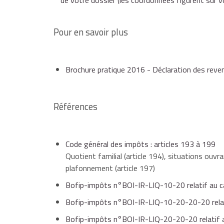
de votre dossier (les coordonnées figurent sur v
Pour en savoir plus
Brochure pratique 2016 - Déclaration des rev
Références
Code général des impôts : articles 193 à 199
Quotient familial (article 194), situations ouv
plafonnement (article 197)
Bofip-impôts n°BOI-IR-LIQ-10-20 relatif au cal
Bofip-impôts n°BOI-IR-LIQ-10-20-20-20 relati
Bofip-impôts n°BOI-IR-LIQ-20-20-20 relatif a