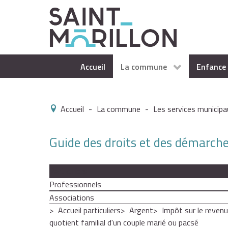
Accueil
La commune
Enfance 
Accueil
-
La commune
-
Les services municipa
Guide des droits et des démarch
Particuliers
Professionnels
Associations
Accueil particuliers
Argent
Impôt sur le revenu
quotient familial d'un couple marié ou pacsé