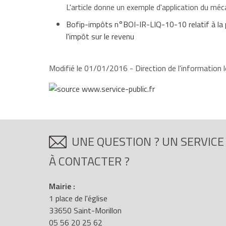
L'article donne un exemple d'application du m
Bofip-impôts n°BOI-IR-LIQ-10-10 relatif à la p
l'impôt sur le revenu
Modifié le 01/01/2016 - Direction de l'information l
UNE QUESTION ? UN SERVICE
À CONTACTER ?
Mairie :
1 place de l'église
33650 Saint-Morillon
05 56 20 25 62