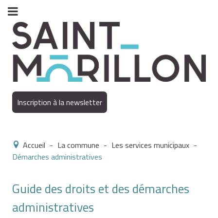
Inscription à la newsletter
Accueil
-
La commune
-
Les services municipaux
-
Démarches administratives
Guide des droits et des démarches
administratives