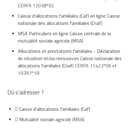
CERFA 12038*02
Cerfa 12038*02
Caisse d'allocations familiales (Caf) en ligne Caisse
Accéder au formulaire
nationale des allocations familiales (Cnaf)
Caisse nationale des allocations familiales (Cnaf)
MSA Particuliers en ligne Caisse centrale de la
mutualité sociale agricole (MSA)
Allocations et prestations familiales - Déclaration
de situation et/ou ressources Caisse nationale des
allocations familiales (Cnaf)
CERFA 11423*06 et
10397*18
Où s'adresser ?
Caisse d'allocations familiales (Caf)
Mutualité sociale agricole (MSA)