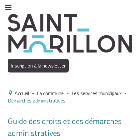
Inscription à la newsletter
Accueil
-
La commune
-
Les services municipaux
-
Démarches administratives
Guide des droits et des démarches
administratives