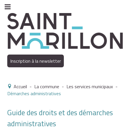
Inscription à la newsletter
Accueil
-
La commune
-
Les services municipaux
-
Démarches administratives
Guide des droits et des démarches
administratives