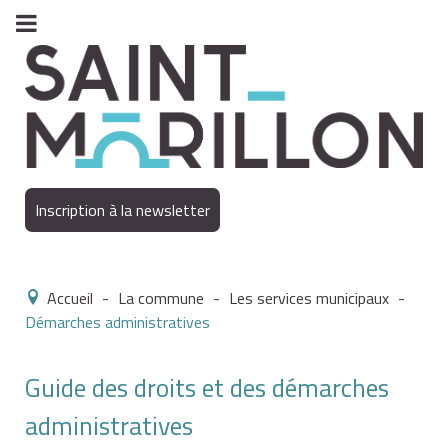
Inscription à la newsletter
Accueil
-
La commune
-
Les services municipaux
-
Démarches administratives
Guide des droits et des démarches
administratives