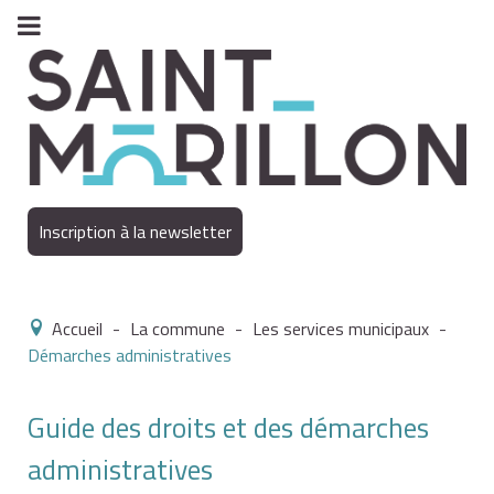
Inscription à la newsletter
Accueil
-
La commune
-
Les services municipaux
-
Démarches administratives
Guide des droits et des démarches
administratives