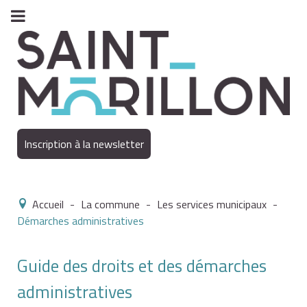
Inscription à la newsletter
Accueil
-
La commune
-
Les services municipaux
-
Démarches administratives
Guide des droits et des démarches
administratives