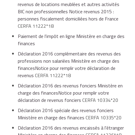
revenus de locations meublées et autres activités
BIC non professionnelles Notice revenus 2015 :
personnes fiscalement domiciliées hors de France
CERFA 11222*18
Paiement de l'impôt en ligne Ministère en charge des
finances
Déclaration 2016 complémentaire des revenus des
professions non salariées Ministère en charge des
financesNotice pour remplir votre déclaration de
revenus
CERFA 11222*18
Déclaration 2016 des revenus fonciers Ministère en
charge des financesNotice pour remplir votre
déclaration de revenus fonciers
CERFA 10334*20
Déclaration 2016 spéciale des revenus fonciers
Ministère en charge des finances
CERFA 10335*20
Déclaration 2016 des revenus encaissés à l'étranger
Ministère en charge des finances
CERFA 11226*18