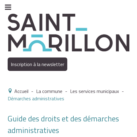
Inscription à la newsletter
Accueil
-
La commune
-
Les services municipaux
-
Démarches administratives
Guide des droits et des démarches
administratives