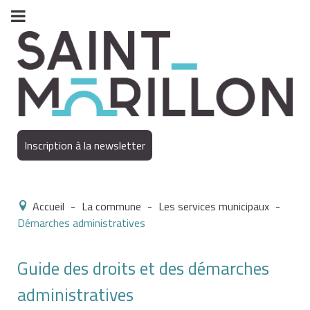
Inscription à la newsletter
Accueil
-
La commune
-
Les services municipaux
-
Démarches administratives
Guide des droits et des démarches
administratives