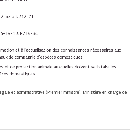
D212-63 à D212-71
R214-19-1 à R214-34
formation et à l'actualisation des connaissances nécessaires aux
nimaux de compagnie d'espèces domestiques
res et de protection animale auxquelles doivent satisfaire les
spèces domestiques
égale et administrative (Premier ministre), Ministère en charge de