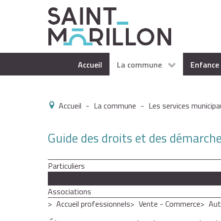
Accueil
La commune
Enfance 
Accueil
-
La commune
-
Les services municipa
Guide des droits et des démarch
Particuliers
Professionnels
Associations
Accueil professionnels
Vente - Commerce
Aut