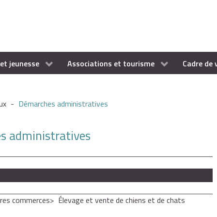
et jeunesse
Associations et tourisme
Cadre de 
ux
-
Démarches administratives
es administratives
res commerces
Élevage et vente de chiens et de chats