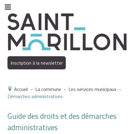
Inscription à la newsletter
Accueil
-
La commune
-
Les services municipaux
-
Démarches administratives
Guide des droits et des démarches
administratives