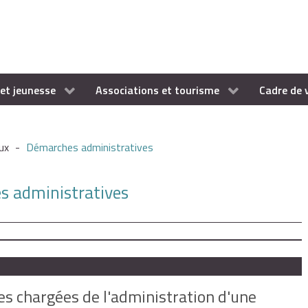
et jeunesse
Associations et tourisme
Cadre de 
ux
-
Démarches administratives
es administratives
nes chargées de l'administration d'une