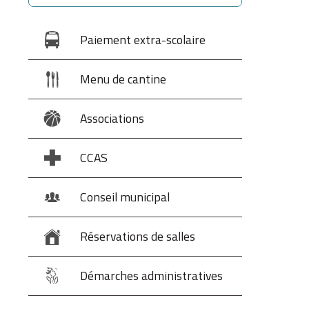
Paiement extra-scolaire
Menu de cantine
Associations
CCAS
Conseil municipal
Réservations de salles
Démarches administratives