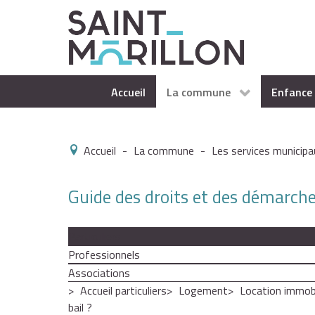
Accueil
La commune
Enfance 
Accueil
-
La commune
-
Les services municipa
Guide des droits et des démarch
Particuliers
Professionnels
Associations
Accueil particuliers
Logement
Location immobili
bail ?