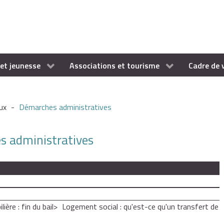
et jeunesse
Associations et tourisme
Cadre de 
ux
-
Démarches administratives
es administratives
ère : fin du bail
Logement social : qu'est-ce qu'un transfert de