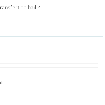
ransfert de bail ?
l :