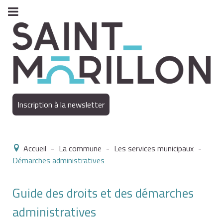
Inscription à la newsletter
Accueil
-
La commune
-
Les services municipaux
-
Démarches administratives
Guide des droits et des démarches
administratives