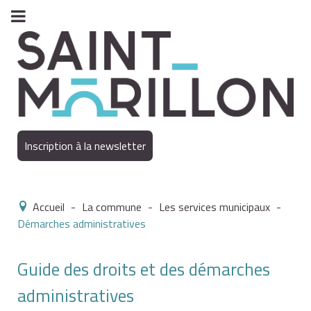
Inscription à la newsletter
Accueil
-
La commune
-
Les services municipaux
-
Démarches administratives
Guide des droits et des démarches
administratives