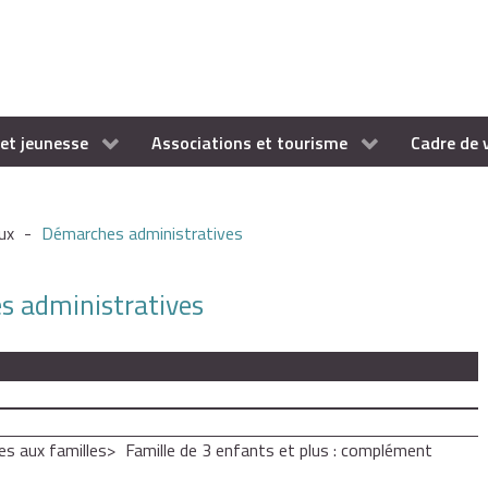
et jeunesse
Associations et tourisme
Cadre de 
ux
-
Démarches administratives
es administratives
es aux familles
Famille de 3 enfants et plus : complément