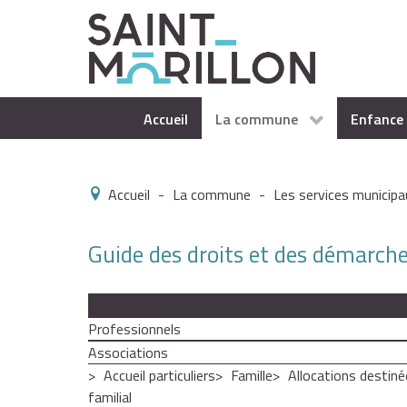
Accueil
La commune
Enfance 
Accueil
-
La commune
-
Les services municipa
Guide des droits et des démarch
Particuliers
Professionnels
Associations
Accueil particuliers
Famille
Allocations destiné
familial