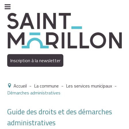
Inscription à la newsletter
Accueil
-
La commune
-
Les services municipaux
-
Démarches administratives
Guide des droits et des démarches
administratives