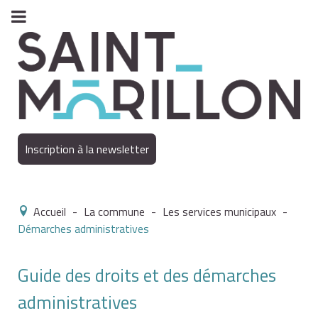
Inscription à la newsletter
Accueil
-
La commune
-
Les services municipaux
-
Démarches administratives
Guide des droits et des démarches
administratives