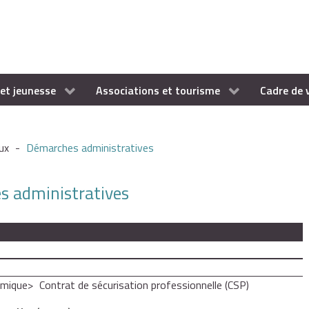
et jeunesse
Associations et tourisme
Cadre de 
ux
-
Démarches administratives
es administratives
omique
Contrat de sécurisation professionnelle (CSP)