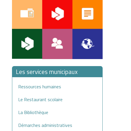
Les services municipaux
Ressources humaines
Le Restaurant scolaire
La Bibliothèque
Démarches administratives