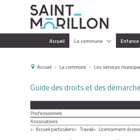
Accueil
La commune
Enfance 
Accueil
-
La commune
-
Les services municipa
Guide des droits et des démarch
Particuliers
Professionnels
Associations
Accueil particuliers
Travail
Licenciement écon