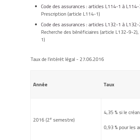
Code des assurances : articles L114-1 à L114-
Prescription (article L114-1)
Code des assurances : articles L132-1 à L132
Recherche des bénéficiaires (article L132-9-2),
1)
Taux de l'intérêt légal
- 27.06.2016
Année
Taux
4,35 %
si le créan
e
2016 (2
semestre)
0,93 %
pour les a