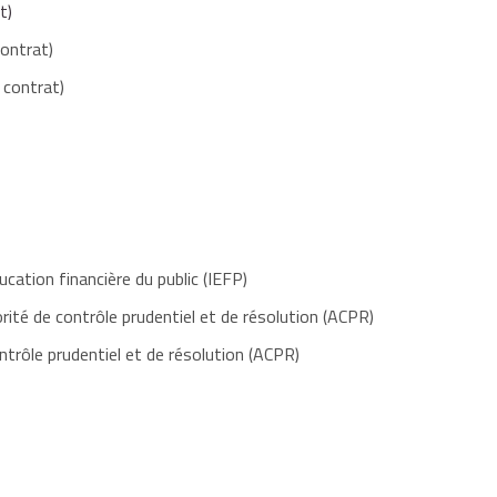
t)
contrat)
 contrat)
ducation financière du public (IEFP)
rité de contrôle prudentiel et de résolution (ACPR)
ntrôle prudentiel et de résolution (ACPR)