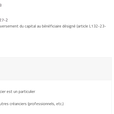
3
-27-2
 versement du capital au bénéficiaire désigné (article L132-23-
cier est un particulier
utres créanciers (professionnels, etc.)