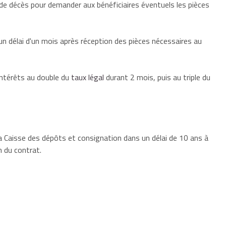
is de décès pour demander aux
bénéficiaires
éventuels les pièces
n délai d'un mois après réception des pièces nécessaires au
 intérêts au double du
taux légal
durant 2 mois, puis au triple du
a Caisse des dépôts et consignation dans un délai de 10 ans à
n du contrat.