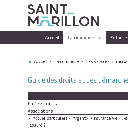
Accueil
La commune
Enfance 
Accueil
-
La commune
-
Les services municipa
Guide des droits et des démarch
Particuliers
Professionnels
Associations
Accueil particuliers
Argent
Assurance vie
As
l'assuré ?