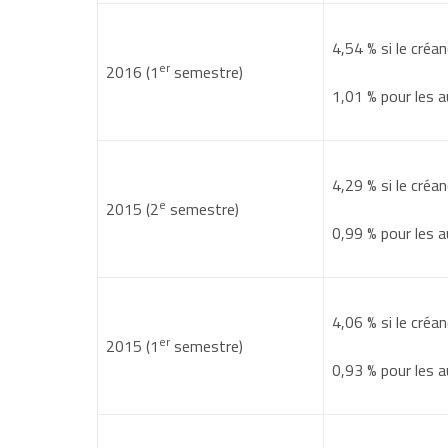
4,54 %
si le créan
er
2016 (1
semestre)
1,01 %
pour les a
4,29 %
si le créan
e
2015 (2
semestre)
0,99 %
pour les a
4,06 %
si le créan
er
2015 (1
semestre)
0,93 %
pour les a