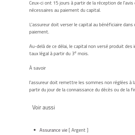
Ceux-ci ont 15 jours à partir de la réception de l'av
nécessaires au paiement du capital.
L'assureur doit verser le capital au
bénéficiaire
dans u
paiement.
Au-delà de ce délai, le capital non versé produit des
e
taux légal à partir du 3
mois.
À savoir
l'assureur doit remettre les sommes non réglées à l
partir du jour de la connaissance du décès ou de la fi
Voir aussi
Assurance vie
[ Argent ]