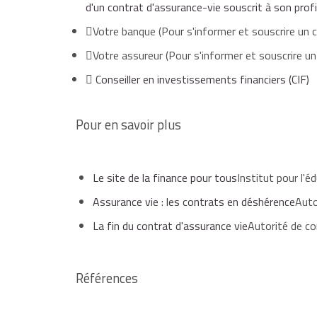
d'un contrat d'assurance-vie souscrit à son profi
Votre banque
(Pour s'informer et souscrire un 
Votre assureur
(Pour s'informer et souscrire un
Conseiller en investissements financiers (CIF)
Pour en savoir plus
Le site de la finance pour tous
Institut pour l'é
Assurance vie : les contrats en déshérence
Auto
La fin du contrat d'assurance vie
Autorité de co
Références