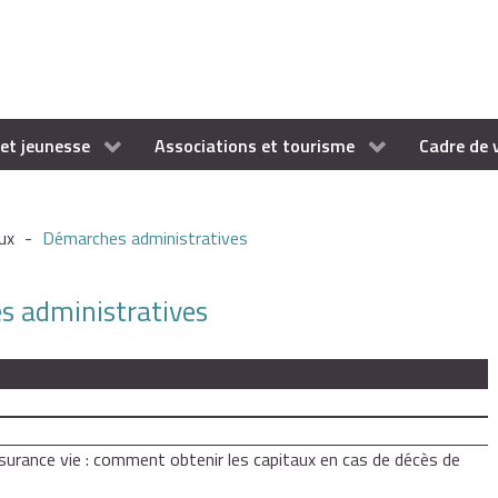
et jeunesse
Associations et tourisme
Cadre de 
ux
-
Démarches administratives
es administratives
surance vie : comment obtenir les capitaux en cas de décès de