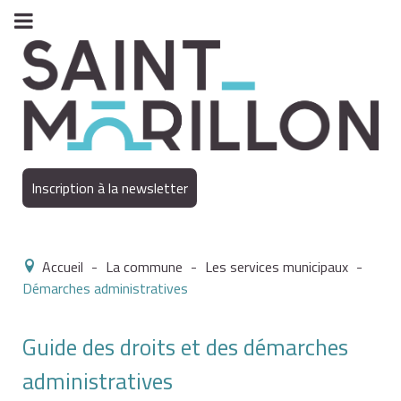
Inscription à la newsletter
Accueil
-
La commune
-
Les services municipaux
-
Démarches administratives
Guide des droits et des démarches
administratives