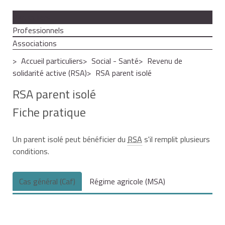
Particuliers
Professionnels
Associations
Accueil particuliers
Social - Santé
Revenu de
solidarité active (RSA)
RSA parent isolé
RSA parent isolé
Fiche pratique
Un parent isolé peut bénéficier du
RSA
s'il remplit plusieurs
conditions.
Cas général (Caf)
Régime agricole (MSA)