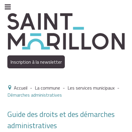
Inscription à la newsletter
Accueil
-
La commune
-
Les services municipaux
-
Démarches administratives
Guide des droits et des démarches
administratives