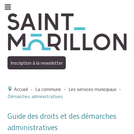
Inscription à la newsletter
Accueil
-
La commune
-
Les services municipaux
-
Démarches administratives
Guide des droits et des démarches
administratives