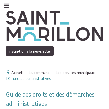
Inscription à la newsletter
Accueil
-
La commune
-
Les services municipaux
-
Démarches administratives
Guide des droits et des démarches
administratives