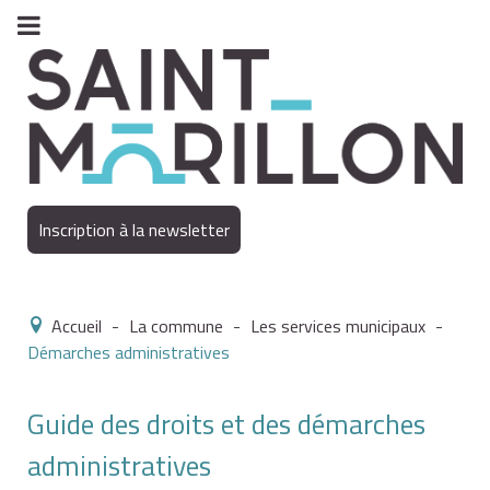
Inscription à la newsletter
Accueil
-
La commune
-
Les services municipaux
-
Démarches administratives
Guide des droits et des démarches
administratives