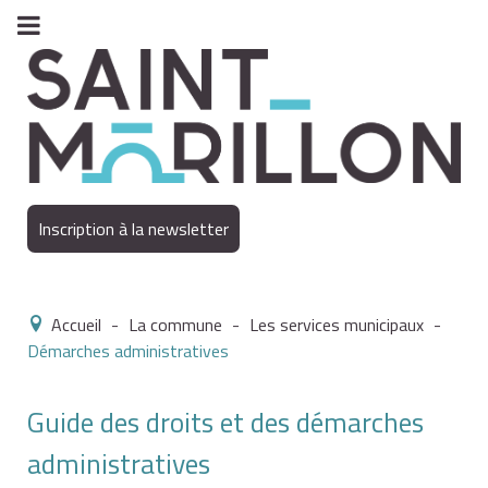
Inscription à la newsletter
Accueil
-
La commune
-
Les services municipaux
-
Démarches administratives
Guide des droits et des démarches
administratives