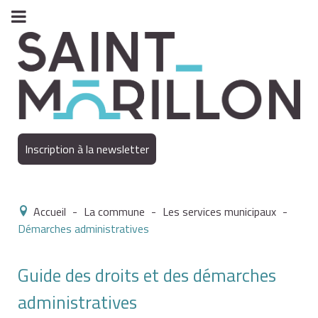
Inscription à la newsletter
Accueil
-
La commune
-
Les services municipaux
-
Démarches administratives
Guide des droits et des démarches
administratives