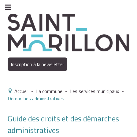
Inscription à la newsletter
Accueil
-
La commune
-
Les services municipaux
-
Démarches administratives
Guide des droits et des démarches
administratives