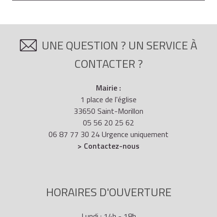
UNE QUESTION ? UN SERVICE À
CONTACTER ?
Mairie :
1 place de l'église
33650 Saint-Morillon
05 56 20 25 62
06 87 77 30 24 Urgence uniquement
> Contactez-nous
HORAIRES D'OUVERTURE
Lundi : 14h - 18h