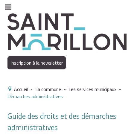
Inscription à la newsletter
Accueil
-
La commune
-
Les services municipaux
-
Démarches administratives
Guide des droits et des démarches
administratives